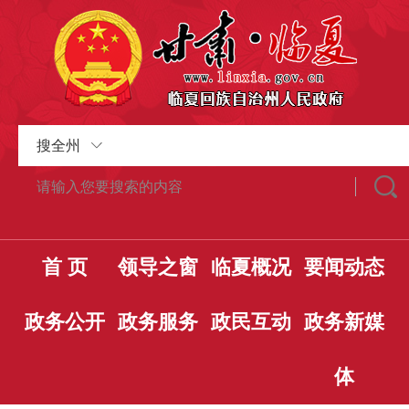
搜全州
首 页
领导之窗
临夏概况
要闻动态
政务公开
政务服务
政民互动
政务新媒
体