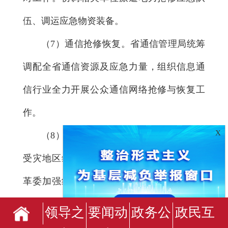
伍、调运应急物资装备。
（7）通信抢修恢复。省通信管理局统筹
调配全省通信资源及应急力量，组织信息通
信行业全力开展公众通信网络抢修与恢复工
作。
X
（8）其他风险管控。省公安厅全力支持
受灾地区维护社会治安秩序稳定。省发展改
革委加强统筹协调，全力做好能源供应保障
及重要民生商品保供稳价相关工作。住建、
领导之
要闻动
政务公
政民互
水利等部门按照任务分工全力保障供水、供