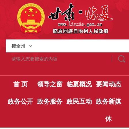
搜全州
首 页
领导之窗
临夏概况
要闻动态
政务公开
政务服务
政民互动
政务新媒
体