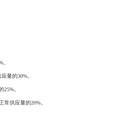
%。
应量的30%。
25%。
正常供应量的20%。