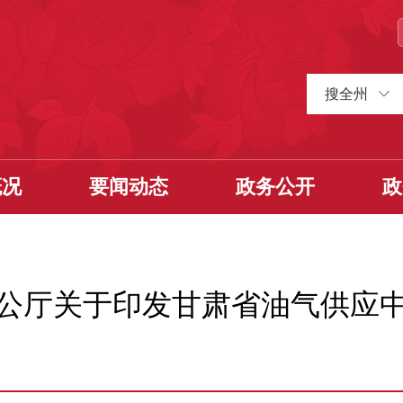
搜全州
概况
要闻动态
政务公开
政
公厅关于印发甘肃省油气供应