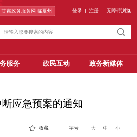
登录
|
注册
无障碍浏览
甘肃政务服务网·临夏州
务服务
政民互动
政务新媒体
中断应急预案的通知
收藏
字号：
大
中
小