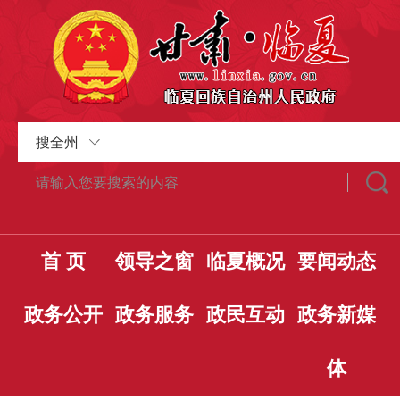
搜全州
首 页
领导之窗
临夏概况
要闻动态
政务公开
政务服务
政民互动
政务新媒
体