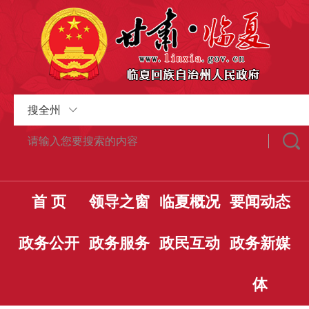
搜全州
首 页
领导之窗
临夏概况
要闻动态
政务公开
政务服务
政民互动
政务新媒
体