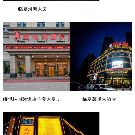
临夏河海大厦
维也纳国际饭店临夏大夏河店
临夏萬隆大酒店