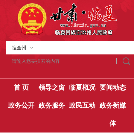
搜全州
首 页
领导之窗
临夏概况
要闻动态
政务公开
政务服务
政民互动
政务新媒
体