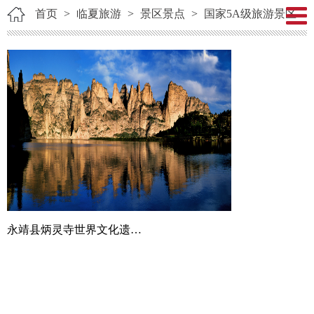
首页
>
临夏旅游
>
景区景点
>
国家5A级旅游景区
永靖县炳灵寺世界文化遗产旅游区（AAAAA）