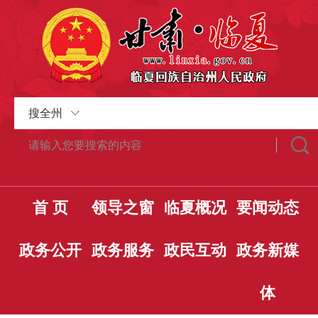
搜全州
首 页
领导之窗
临夏概况
要闻动态
政务公开
政务服务
政民互动
政务新媒
体