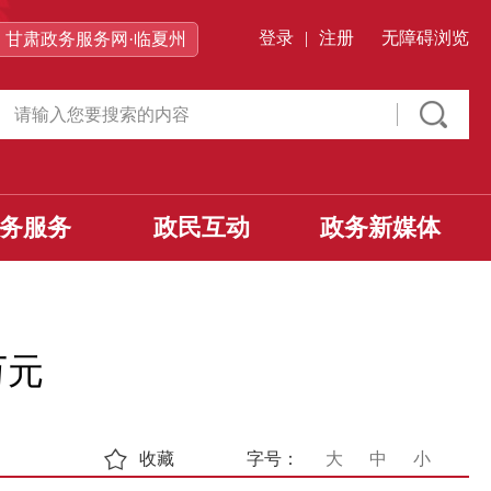
登录
|
注册
无障碍浏览
甘肃政务服务网·临夏州
务服务
政民互动
政务新媒体
万元
收藏
字号：
大
中
小