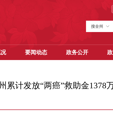
搜全州
概况
要闻动态
政务公开
政
州累计发放“两癌”救助金1378