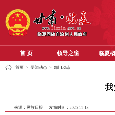
首 页
领导之窗
临夏
首页
>
要闻动态
>
部门动态
我
来源：民族日报
发布时间：2025-11-13