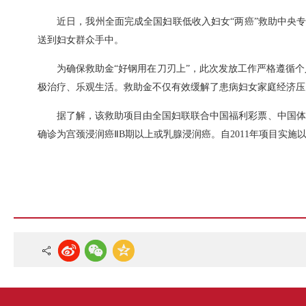
近日，我州全面完成全国妇联低收入妇女“两癌”救助中央专
送到妇女群众手中。
为确保救助金“好钢用在刀刃上”，此次发放工作严格遵循
极治疗、乐观生活。救助金不仅有效缓解了患病妇女家庭经济压
据了解，该救助项目由全国妇联联合中国福利彩票、中国体
确诊为宫颈浸润癌ⅡB期以上或乳腺浸润癌。自2011年项目实施以