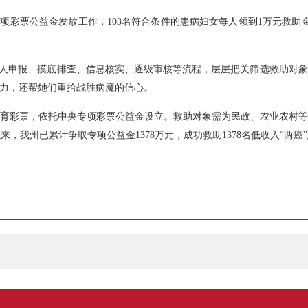
项彩票公益金发放工作，103名符合条件的患病妇女每人领到1万元救助
个人申报、摸底排查、信息核实、逐级审核等流程，层层把关筛选救助对
力，还帮她们重拾战胜病魔的信心。
育彩票，依托中央专项彩票公益金设立。救助对象需为民政、农业农村
来，我州已累计争取专项公益金1378万元，成功救助1378名低收入“两癌