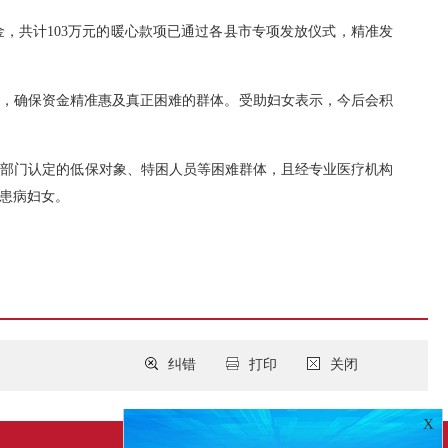
金，共计103万元的暖心款项已通过各县市专项发放仪式，精准发
象，确保资金精准惠及真正困难的群体。受助妇女表示，今后会积
等部门认定的低保对象、特困人员等困难群体，且经专业医疗机构
”患病妇女。
纠错
打印
关闭
X