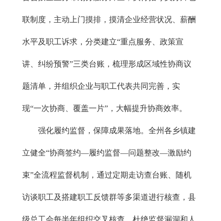
联制度，主动上门摸排，摸清企业经营状况、薪酬
水平及职工诉求，分类建立“重点服务、政策宣
讲、纠纷预警”三类台账，梳理形成区域性协商议
题清单，并组织企业与职工代表共同完善，实
现“一次协商、覆盖一片”，大幅提升协商效率。
强化履约监督，保障成果落地。全州各乡镇建
立健全“协商签约—履约监督—问题整改—激励约
束”全流程监督机制，通过定期走访查台账、随机
访谈职工及搭建职工反馈群等多渠道进行核查，县
级总工会每半年组织交叉核查，杜绝监督漏洞和人