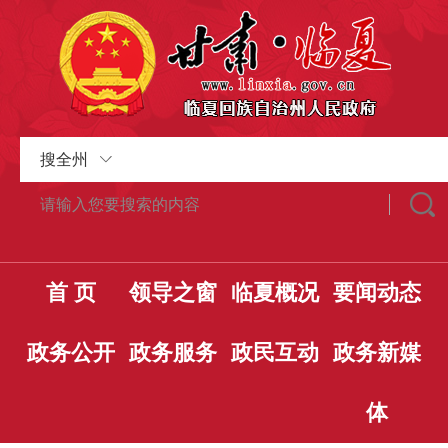
搜全州
首 页
领导之窗
临夏概况
要闻动态
政务公开
政务服务
政民互动
政务新媒
体