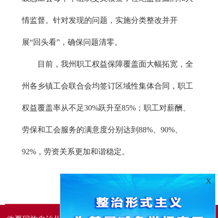
情监督。针对发现的问题，实施分类整改并开
展“回头看”，确保问题清零。
目前，我州职工权益保障覆盖面大幅拓宽，全
州各乡镇工会联合会均签订区域性集体合同，职工
权益覆盖率从不足30%跃升至85%；职工对薪酬、
劳保和工会服务的满意度分别达到88%、90%、
92%，劳资关系更加和谐稳定。
X