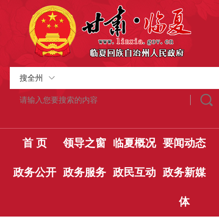
搜全州
首 页
领导之窗
临夏概况
要闻动态
政务公开
政务服务
政民互动
政务新媒
体