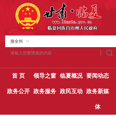
搜全州
首 页
领导之窗
临夏概况
要闻动态
政务公开
政务服务
政民互动
政务新媒
体