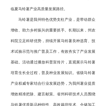
临夏马铃薯产业高质量发展路径。
马铃薯是我州特色优势支柱产业，是带动群众
增收、助力乡村振兴的重要抓手。长期以来，州农
科院立足科研优势，持续开展马铃薯良种选育、技
术试验示范与推广普及工作，有效夯实了产业发展
基础。活动通过播放科普宣传片，直观展示马铃薯
培育生长全过程，普及种业发展知识。省级马铃薯
产业权威专家结合行业发展趋势，为我州薯业提质
增效精准把脉、建言献策。省州科研技术人员围绕
马铃薯优质新品种特性、高效栽培技术、仓储加工