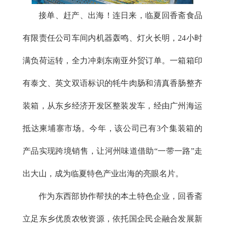
接单、赶产、出海！连日来，临夏回香斋食品
有限责任公司车间内机器轰鸣、灯火长明，24小时
满负荷运转，全力冲刺东南亚外贸订单。一箱箱印
有泰文、英文双语标识的牦牛肉肠和清真香肠整齐
装箱，从东乡经济开发区整装发车，经由广州海运
抵达柬埔寨市场。今年，该公司已有3个集装箱的
产品实现跨境销售，让河州味道借助“一带一路”走
出大山，成为临夏特色产业出海的亮眼名片。
作为东西部协作帮扶的本土特色企业，回香斋
立足东乡优质农牧资源，依托国企民企融合发展新