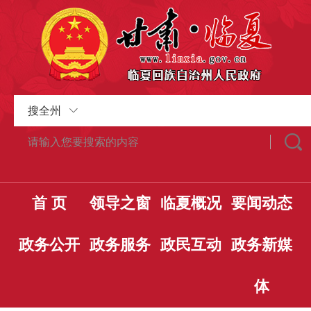
搜全州
首 页
领导之窗
临夏概况
要闻动态
政务公开
政务服务
政民互动
政务新媒
体