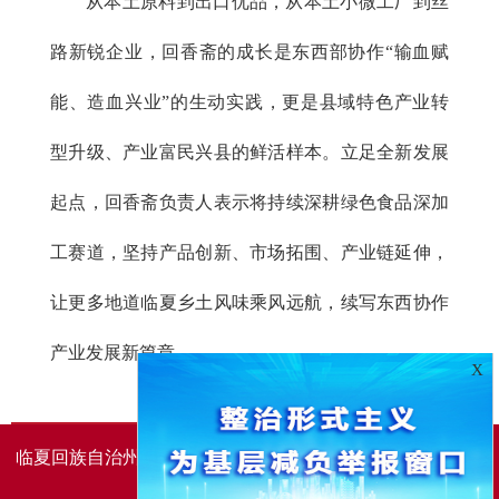
从本土原料到出口优品，从本土小微工厂到丝
路新锐企业，回香斋的成长是东西部协作“输血赋
能、造血兴业”的生动实践，更是县域特色产业转
型升级、产业富民兴县的鲜活样本。立足全新发展
起点，回香斋负责人表示将持续深耕绿色食品深加
工赛道，坚持产品创新、市场拓围、产业链延伸，
让更多地道临夏乡土风味乘风远航，续写东西协作
产业发展新篇章。
X
临夏回族自治州人民政府办公室主办
临夏回族自治州人民政
府信息中心承办