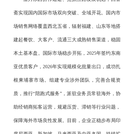
斋实现国内国际市场双向突破、全域开花。国内市
场销售网络覆盖西北五省，辐射福建、山东等地搭
建起餐饮、大客户、流通三大成熟销售渠道，稳固
本土基本盘。国际市场稳步开拓，2025年签约东南
亚优质客户，2026年实现规模化批量出口，成功扎
根柬埔寨市场。组建专业涉外团队，完善合规资
质，推行“陪跑式服务”，派驻业务员常驻海外，协
助经销商拓客运营，规避压货、滞销等行业问题，
保障海外市场良性发展。目前，企业正稳步布局印
度尼西亚、新加坡、马来西亚及中亚各国，持续扩