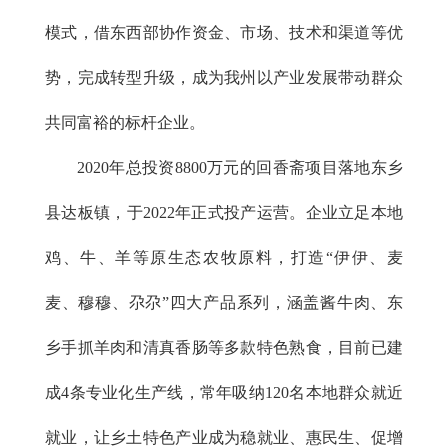
模式，借东西部协作资金、市场、技术和渠道等优
势，完成转型升级，成为我州以产业发展带动群众
共同富裕的标杆企业。
2020年总投资8800万元的回香斋项目落地东乡
县达板镇，于2022年正式投产运营。企业立足本地
鸡、牛、羊等原生态农牧原料，打造“伊伊、麦
麦、穆穆、尕尕”四大产品系列，涵盖酱牛肉、东
乡手抓羊肉和清真香肠等多款特色熟食，目前已建
成4条专业化生产线，常年吸纳120名本地群众就近
就业，让乡土特色产业成为稳就业、惠民生、促增