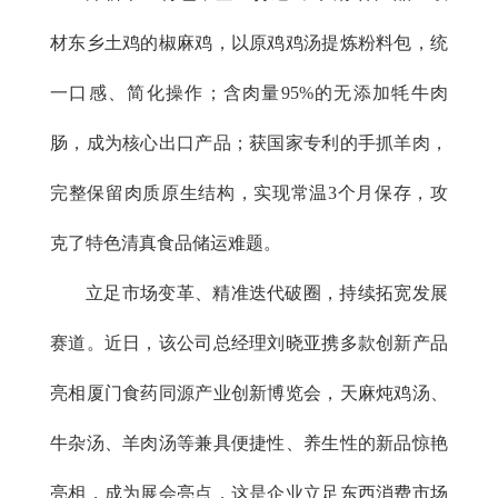
材东乡土鸡的椒麻鸡，以原鸡鸡汤提炼粉料包，统
一口感、简化操作；含肉量95%的无添加牦牛肉
肠，成为核心出口产品；获国家专利的手抓羊肉，
完整保留肉质原生结构，实现常温3个月保存，攻
克了特色清真食品储运难题。
立足市场变革、精准迭代破圈，持续拓宽发展
赛道。近日，该公司总经理刘晓亚携多款创新产品
亮相厦门食药同源产业创新博览会，天麻炖鸡汤、
牛杂汤、羊肉汤等兼具便捷性、养生性的新品惊艳
亮相，成为展会亮点，这是企业立足东西消费市场