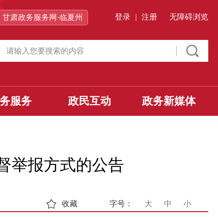
登录
|
注册
无障碍浏览
甘肃政务服务网·临夏州
务服务
政民互动
政务新媒体
督举报方式的公告
收藏
字号：
大
中
小