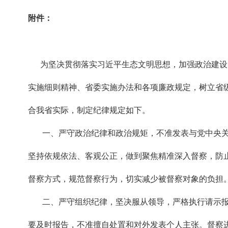
附件：
为坚决贯彻落实习近平生态文明思想，加强政治建设，严
实施细则精神、省委实施办法和各项廉政规定，树立省
合我省实际，制定纪律规定如下。
一、严守政治纪律和政治规矩，不准发表与党中央关于
坚持依规依法、客观公正，做到聚焦精准深入督察，防
督察方式，规范督察行为，切实减少被督察对象的负担
二、严守组织纪律，坚决服从领导，严格执行请示报告
要及时报告，不准擅自处置和对外发表个人主张。督察