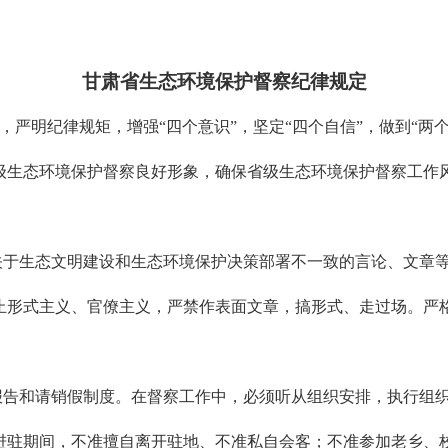
甘肃省生态环境保护督察纪律规定
明纪律规矩，增强“四个意识”，坚定“四个自信”，做到“两
级生态环境保护督察良好形象，确保省级生态环境保护督察工作
生态文明建设和生态环境保护决策部署不一致的言论、文章等
止形式主义、官僚主义，严禁作表面文章，搞形式、走过场。严格
。
和请销假制度。在督察工作中，必须听从组织安排，执行组织
进驻期间，不准擅自离开驻地、不准私自会客；不准参加老乡、