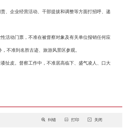
问责、企业经营活动、干部提拔和调整等方面打招呼、递
性活动门票，不准在被督察对象及有关单位报销任何应
外，不准到名胜古迹、旅游风景区参观。
诿扯皮。督察工作中，不准居高临下、盛气凌人、口大
纠错
打印
关闭