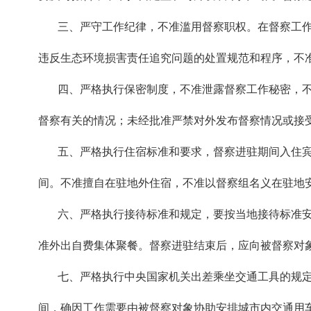
三、严守工作纪律，不准滥用督察职权。在督察工作中
违反生态环境损害责任追究问题的处置规范和程序，不
四、严格执行保密制度，不准泄露督察工作秘密，不准
督察有关的情况；未经批准严禁对外发布督察情况或接
五、严格执行住宿标准和要求，督察进驻期间入住宾
间。不准擅自在驻地外住宿，不准以督察组名义在驻地
六、严格执行接待标准和规定，要按当地接待标准安排
准外出自费集体聚餐。督察进驻结束后，应向被督察对
七、严格执行中央国家机关出差乘坐交通工具的规定。
间，确因工作需要由被督察对象协助安排城市内交通用