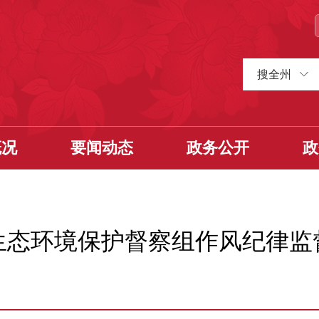
搜全州
概况
要闻动态
政务公开
政
生态环境保护督察组作风纪律监