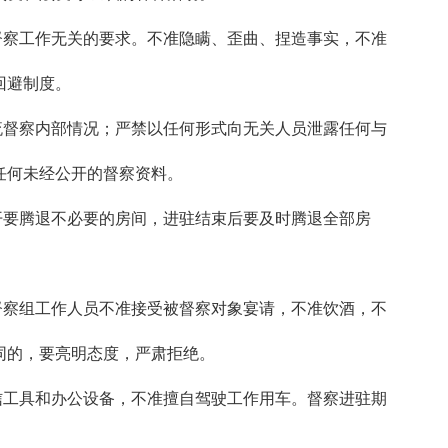
察工作无关的要求。不准隐瞒、歪曲、捏造事实，不准
回避制度。
督察内部情况；严禁以任何形式向无关人员泄露任何与
任何未经公开的督察资料。
要腾退不必要的房间，进驻结束后要及时腾退全部房
察组工作人员不准接受被督察对象宴请，不准饮酒，不
同的，要亮明态度，严肃拒绝。
工具和办公设备，不准擅自驾驶工作用车。督察进驻期