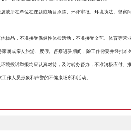
属或所
在单位在课题或项目承揽、环评审批、环境执法、督察
物品，不准接受保健性体检活动，不准接受文艺、体育等营业
待家属或亲友旅游、度假。督察进驻期间，除工作需要并经批准
境投诉举报均应认真对待，及时转办督办，不准消极应付、推
察工作人员形象和声誉的不健康场所和活动。