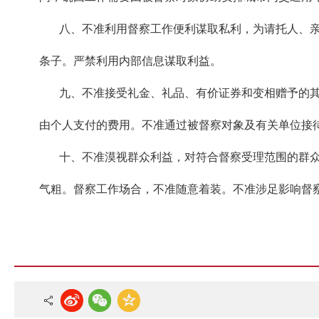
八、不准利用督察工作便利谋取私利，为请托人、亲
条子。严禁利用内部信息谋取利益。
九、不准接受礼金、礼品、有价证券和变相赠予的其他
由个人支付的费用。不准通过被督察对象及有关单位接
十、不准漠视群众利益，对符合督察受理范围的群众环
气粗。督察工作场合，不准随意着装。不准涉足影响督