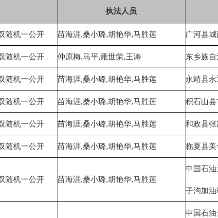
执法人员
度双随机一公开
苗海涯,桑小璐,胡艳华,马胜莲
广河县城
度双随机一公开
仲原梅,马平,雍世荣,王涛
东乡族自
度双随机一公开
苗海涯,桑小璐,胡艳华,马胜莲
永靖县永
度双随机一公开
苗海涯,桑小璐,胡艳华,马胜莲
积石山县
度双随机一公开
苗海涯,桑小璐,胡艳华,马胜莲
和政县张
度双随机一公开
苗海涯,桑小璐,胡艳华,马胜莲
临夏县美
中国石油
度双随机一公开
苗海涯,桑小璐,胡艳华,马胜莲
子沟加油
中国石油