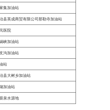
家集加油站
治县英成商贸有限公司那勒寺加油站
民医院
锅峡加油站
支沟加油站
油站
治县大树乡加油站
储加油站
眼泉水源地