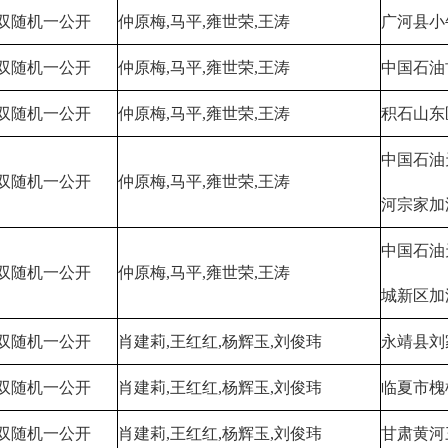
度双随机一公开
仲原梅,马平,雍世荣,王涛
广河县小
度双随机一公开
仲原梅,马平,雍世荣,王涛
中国石油
度双随机一公开
仲原梅,马平,雍世荣,王涛
积石山东
中国石油
度双随机一公开
仲原梅,马平,雍世荣,王涛
河宗家加
中国石油
度双随机一公开
仲原梅,马平,雍世荣,王涛
城新区加
度双随机一公开
肖建莉,王红红,杨辉玉,刘俊玮
永靖县刘
度双随机一公开
肖建莉,王红红,杨辉玉,刘俊玮
临夏市槐
度双随机一公开
肖建莉,王红红,杨辉玉,刘俊玮
甘肃黄河