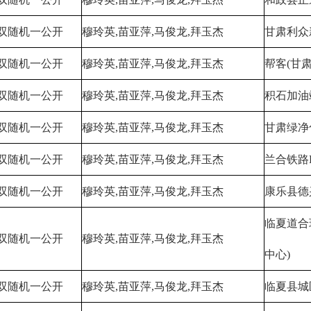
度双随机一公开
穆玲英,苗亚萍,马俊龙,拜玉杰
甘肃利众
度双随机一公开
穆玲英,苗亚萍,马俊龙,拜玉杰
帮客(甘
度双随机一公开
穆玲英,苗亚萍,马俊龙,拜玉杰
积石加油
度双随机一公开
穆玲英,苗亚萍,马俊龙,拜玉杰
甘肃绿净
度双随机一公开
穆玲英,苗亚萍,马俊龙,拜玉杰
兰合铁路
度双随机一公开
穆玲英,苗亚萍,马俊龙,拜玉杰
康乐县德
临夏道合
度双随机一公开
穆玲英,苗亚萍,马俊龙,拜玉杰
中心)
度双随机一公开
穆玲英,苗亚萍,马俊龙,拜玉杰
临夏县城