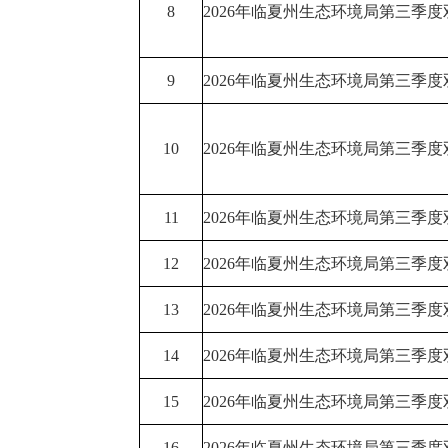
8
2026年临夏州生态环境局第三季
9
2026年临夏州生态环境局第三季
10
2026年临夏州生态环境局第三季
11
2026年临夏州生态环境局第三季
12
2026年临夏州生态环境局第三季
13
2026年临夏州生态环境局第三季
14
2026年临夏州生态环境局第三季
15
2026年临夏州生态环境局第三季
16
2026年临夏州生态环境局第三季