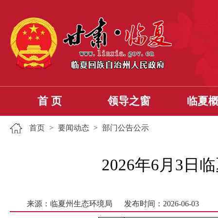
首 页
领导之窗
临夏
首页
>
要闻动态
>
部门公告公示
2026年6月3
来源：临夏州生态环境局
发布时间：2026-06-03