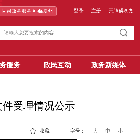
登录
|
注册
无障碍浏览
甘肃政务服务网·临夏州
务服务
政民互动
政务新媒体
价文件受理情况公示
收藏
字号：
大
中
小