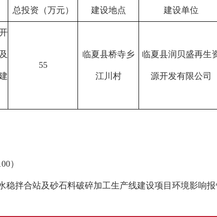
总投资（万元）
建设地点
建设单位
开
及
临夏县桥寺乡
临夏县润贝盛再生
55
建
江川村
源开发有限公司
00）
稳拌合站及砂石料破碎加工生产线建设项目环境影响报告表