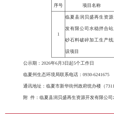
序号
项目名称
临夏县润贝盛再生资源
发有限公司水稳拌合站
1
砂石料破碎加工生产线
设项目
公示期：2026年6月3日起5个工作日
临夏州生态环境局联系电话：0930-6241675
通讯地址：临夏市新华街州政府统办楼（7311
附 件：
临夏县润贝盛再生资源开发有限公司水