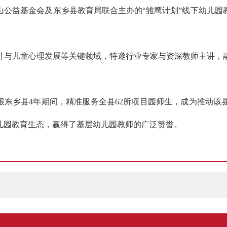
山公益基金会及东乡县教育局联合主办的“雏鹰计划”线下幼儿园
计与儿童心理发展等关键领域，特邀行业专家与资深教师主讲，
根东乡县4年期间，精准服务全县62所项目园师生，成为推动
儿园教育生态，赢得了基层幼儿园教师的广泛赞誉。