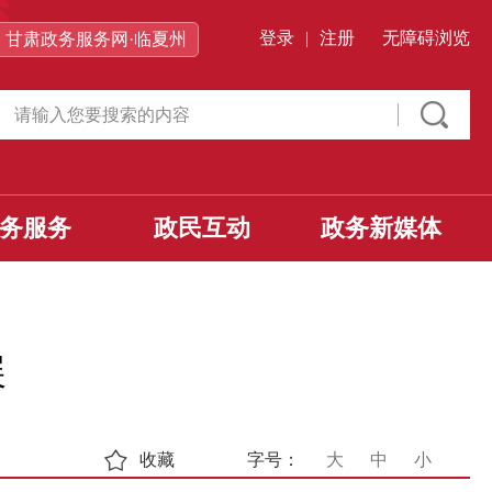
登录
|
注册
无障碍浏览
甘肃政务服务网·临夏州
务服务
政民互动
政务新媒体
展
收藏
字号：
大
中
小