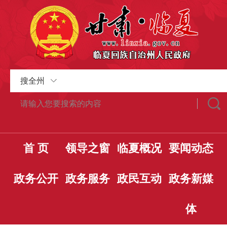
搜全州
首 页
领导之窗
临夏概况
要闻动态
政务公开
政务服务
政民互动
政务新媒
体