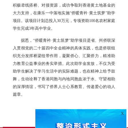
积极牵线搭桥、对接资源，成功争取到香港黄土地基金的
大力支持，在康乐一中落地实施“侨暖青衿·黄土筑梦”助学
项目。该项目计划总投入30万元，专项资助100名农村家庭
学生完成3年高中学业。
据悉，“侨暖青衿·黄土筑梦”助学项目是省、州侨联深
入贯彻党的二十届四中全会精神的具体实践，也是侨联组
织充分发挥桥梁纽带作用，凝聚侨心、汇聚侨力，精准助
力教育公益事业的务实举措。此次助学金发放，不仅为受
助学生解决了学习生活中的实际难题，也在精神上给予鼓
舞，生动诠释了香港同胞与内地同胞血浓于水、守望相助
的深厚情谊，书写了侨界人士心系教育、传递爱心的动人
篇章。
X