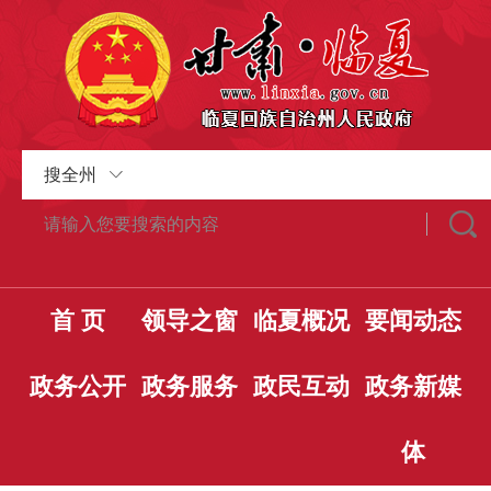
搜全州
首 页
领导之窗
临夏概况
要闻动态
政务公开
政务服务
政民互动
政务新媒
体