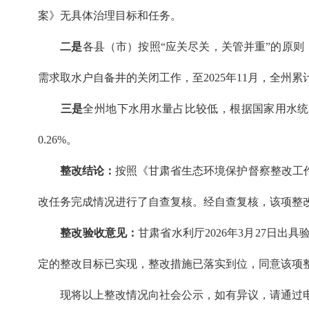
案》无具体治理目标和任务。
二是
各县（市）按照“应关尽关，关管并重”的原则
需求取水户自备井的关闭工作，至2025年11月，全州累
三是
全州地下水用水量占比较低，根据国家用水统计调
0.26%。
整改结论：
按照《甘肃省生态环境保护督察整改工
改任务完成情况进行了自查复核。经自查复核，该项整
整改验收意见：
甘肃省水利厅2026年3月27日
定的整改目标已实现，整改措施已落实到位，同意该项
现将以上整改情况向社会公示，如有异议，请通过电