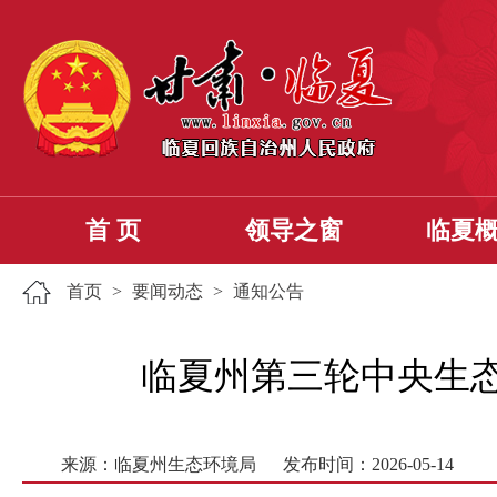
首 页
领导之窗
临夏
首页
>
要闻动态
>
通知公告
临夏州第三轮中央生态
来源：临夏州生态环境局
发布时间：2026-05-14