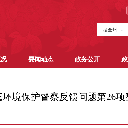
搜全州
概况
要闻动态
政务公开
政
环境保护督察反馈问题第26