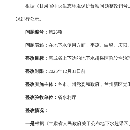
根据《甘肃省中央生态环境保护督察问题整改销号工
况进行公示。
问题编号：
第26项
问题表述：
在地下水使用方面，平凉、白银、庆阳、
整改目标：
完成省上下达的地下水超采区阶段性治
整改时限：
2025年12月31日前
整改实施主体：
各市、州党委和政府，兰州新区党
整改验收单位：
省水利厅
整改情况：
一是
根据《甘肃省人民政府关于公布地下水超采区、