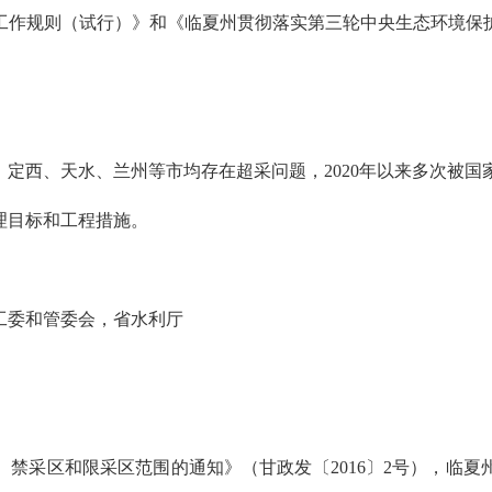
作规则（试行）》和《临夏州贯彻落实第三轮中央生态环境保护
定西、天水、兰州等市均存在超采问题，2020年以来多次被国
理目标和工程措施。
工委和管委会，省水利厅
禁采区和限采区范围的通知》（甘政发〔2016〕2号），临