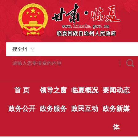
搜全州
首 页
领导之窗
临夏概况
要闻动态
政务公开
政务服务
政民互动
政务新媒
体