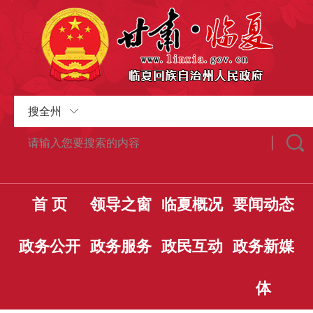
搜全州
首 页
领导之窗
临夏概况
要闻动态
政务公开
政务服务
政民互动
政务新媒
体