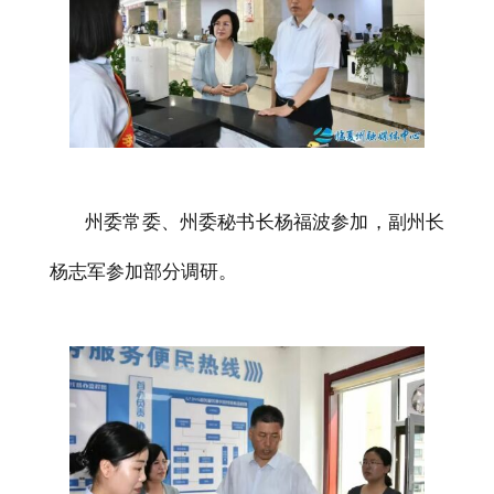
州委常委、州委秘书长杨福波参加，副州长
杨志军参加部分调研。