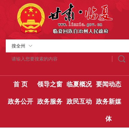
搜全州
首 页
领导之窗
临夏概况
要闻动态
政务公开
政务服务
政民互动
政务新媒
体