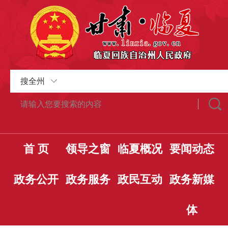
搜全州
首 页
领导之窗
临夏概况
要闻动态
政务公开
政务服务
政民互动
政务新媒
体