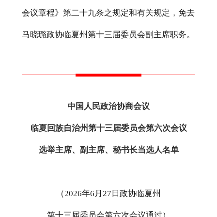
会议章程》第二十九条之规定和有关规定，免去
马晓璐政协临夏州第十三届委员会副主席职务。
中国人民政治协商会议
临夏回族自治州第十三届委员会第六次会议
选举主席、副主席、秘书长当选人名单
（
202
6
年
6
月
27
日政协
临夏
州
第
十
三
届
委员会第六次
会议通过
）