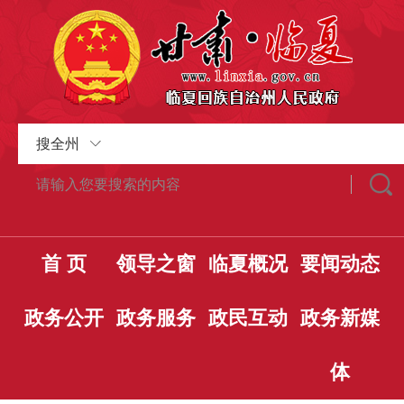
搜全州
首 页
领导之窗
临夏概况
要闻动态
政务公开
政务服务
政民互动
政务新媒
体