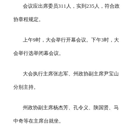
会议应出席委员
311
人，实到
235
人，符合政
协章程规定。
上午
9
时，大会举行开幕会议。下午
3
时，大
会举行选举闭幕会议。
大会执行主席张志军、州政协副主席尹宝山
分别主持。
州政协副主席杨杰芳、孔令义、陕国贤、马
中奇等在主席台就坐。