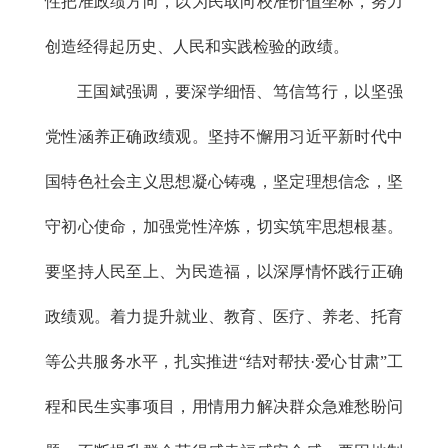
性把准政绩方向，以为民取向校准价值坐标，努力
创造经得起历史、人民和实践检验的政绩。
王国斌强调，要深学细悟、笃信笃行，以坚强
党性涵养正确政绩观。坚持不懈用习近平新时代中
国特色社会主义思想凝心铸魂，坚定理想信念，坚
守初心使命，加强党性淬炼，切实筑牢思想根基。
要坚持人民至上、为民造福，以深厚情怀践行正确
政绩观。着力提升就业、教育、医疗、养老、托育
等公共服务水平，扎实推进“结对帮扶·爱心甘肃”工
程和民生实事项目，用情用力解决群众急难愁盼问