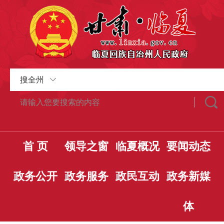
搜全州
首 页
领导之窗
临夏概况
要闻动态
政务公开
政务服务
政民互动
政务新媒
体