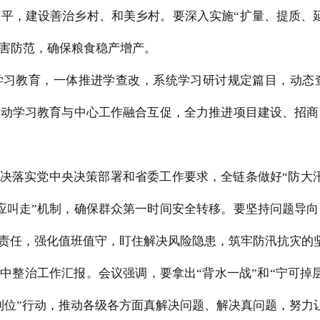
平，建设善治乡村、和美乡村。要深入实施“扩量、提质、
害防范，确保粮食稳产增产。
学习教育，一体推进学查改，系统学习研讨规定篇目，动态
推动学习教育与中心工作融合互促，全力推进项目建设、招
决落实党中央决策部署和省委工作要求，全链条做好“防大
应叫走”机制，确保群众第一时间安全转移。要坚持问题导
”责任，强化值班值守，盯住解决风险隐患，筑牢防汛抗灾的
中整治工作汇报。会议强调，要拿出“背水一战”和“宁可掉
到位”行动，推动各级各方面真解决问题、解决真问题，努力