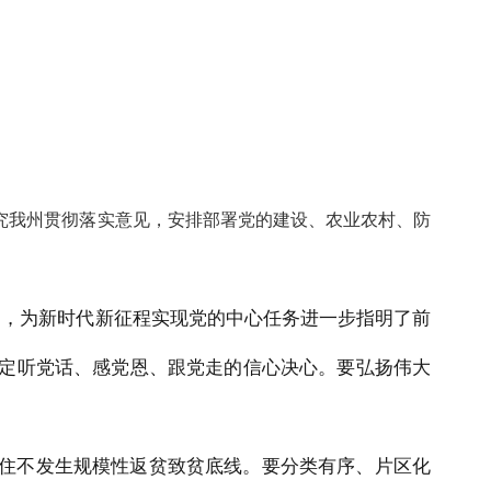
究我州贯彻落实意见，安排部署党的建设、农业农村、防
富，为新时代新征程实现党的中心任务进一步指明了前
坚定听党话、感党恩、跟党走的信心决心。要弘扬伟大
住不发生规模性返贫致贫底线。要分类有序、片区化