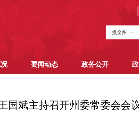
搜全州
概况
要闻动态
政务公开
政
王国斌主持召开州委常委会会