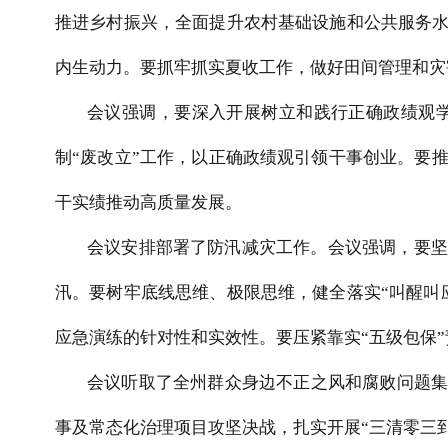
推进乡村振兴，全面提升农村基础设施和公共服务水
内生动力。要抓牢抓实夏收工作，做好田间管理和灾
会议强调，要深入开展树立和践行正确政绩观
制“废改立”工作，以正确政绩观引领干事创业。要
干实绩推动高质量发展。
会议安排部署了防汛减灾工作。会议强调，要坚
汛。要树牢底线思维、极限思维，健全落实“叫醒叫
应急演练的针对性和实效性。要压紧靠实“五级包保
会议听取了全州群众身边不正之风和腐败问题集
事及常态化治理项目攻坚决战，扎实开展“三清零三