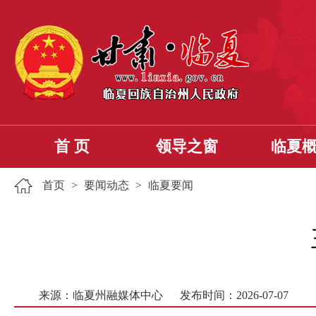
首 页
领导之窗
临夏
首页
>
要闻动态
>
临夏要闻
来源：临夏州融媒体中心
发布时间：2026-07-07