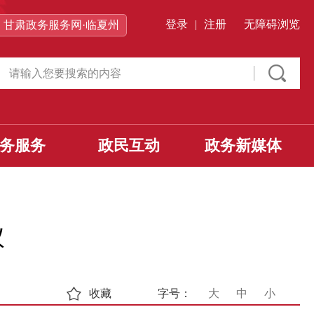
登录
|
注册
无障碍浏览
甘肃政务服务网·临夏州
务服务
政民互动
政务新媒体
议
收藏
字号：
大
中
小