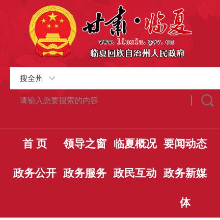
搜全州
首 页
领导之窗
临夏概况
要闻动态
政务公开
政务服务
政民互动
政务新媒
体