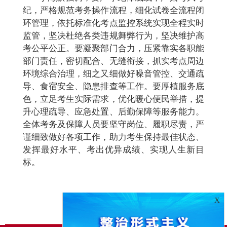
纪，严格规范考务操作流程，细化试卷全流程闭
环管理，依托标准化考点监控系统实现全程实时
监管，坚决杜绝各类违规舞弊行为，坚决维护高
考公平公正。要凝聚部门合力，压紧靠实各职能
部门责任，密切配合、无缝衔接，抓实考点周边
环境综合治理，细之又细做好噪音管控、交通疏
导、食宿安全、隐患排查等工作。要厚植服务底
色，立足考生实际需求，优化暖心便民举措，提
升心理疏导、应急处置、后勤保障等服务能力。
全体考务及保障人员要坚守岗位、履职尽责，严
谨细致做好各项工作，助力考生保持最佳状态、
发挥最好水平、考出优异成绩、实现人生新目
标。
X