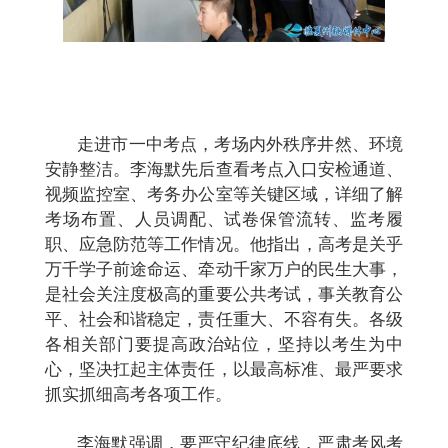
走进市一中考点，考场内外秩序井然、环境
安静整洁。李海默先后查看考点入口安检通道、
视频监控室、考务办公室等关键区域，详细了解
考场布置、人员调配、试卷保管流转、监考履
职、应急防范等工作情况。他指出，高考是关乎
万千学子前途命运、牵动千家万户的民生大事，
是社会关注度极高的重要公共考试，事关教育公
平、社会和谐稳定，责任重大、不容有失。各级
各相关部门要提高政治站位，坚持以考生为中
心，坚决扛起主体责任，以最高标准、最严要求
抓实抓细高考各项工作。
李海默强调，要严守纪律底线，严肃考风考