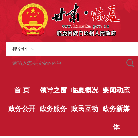
搜全州
首 页
领导之窗
临夏概况
要闻动态
政务公开
政务服务
政民互动
政务新媒
体