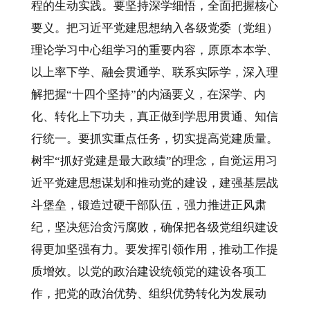
程的生动实践。要坚持深学细悟，全面把握核心
要义。把习近平党建思想纳入各级党委（党组）
理论学习中心组学习的重要内容，原原本本学、
以上率下学、融会贯通学、联系实际学，深入理
解把握“十四个坚持”的内涵要义，在深学、内
化、转化上下功夫，真正做到学思用贯通、知信
行统一。要抓实重点任务，切实提高党建质量。
树牢“抓好党建是最大政绩”的理念，自觉运用习
近平党建思想谋划和推动党的建设，建强基层战
斗堡垒，锻造过硬干部队伍，强力推进正风肃
纪，坚决惩治贪污腐败，确保把各级党组织建设
得更加坚强有力。要发挥引领作用，推动工作提
质增效。以党的政治建设统领党的建设各项工
作，把党的政治优势、组织优势转化为发展动