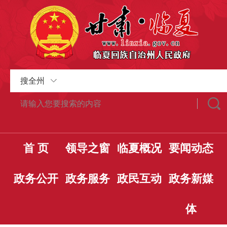
搜全州
首 页
领导之窗
临夏概况
要闻动态
政务公开
政务服务
政民互动
政务新媒
体