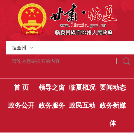
搜全州
首 页
领导之窗
临夏概况
要闻动态
政务公开
政务服务
政民互动
政务新媒
体