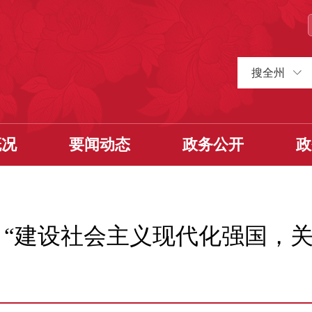
搜全州
概况
要闻动态
政务公开
政
| “建设社会主义现代化强国，