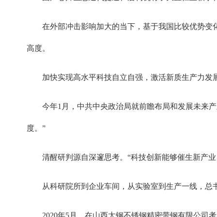
在外部冲击影响加大的当下，基于我国比较优势变
高度。
加快实现高水平科技自立自强，激活新质生产力发
今年1月，中共中央政治局就前瞻布局和发展未来
度。”
清醒研判源自深邃思考。“科技创新能够催生新产业
从科研院所到企业车间，从实验室到生产一线，总
2020年5月，在山西太钢不锈钢精密带钢有限公司