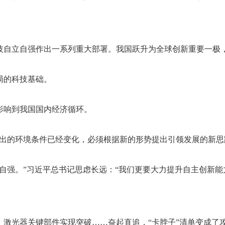
自立自强作出一系列重大部署。我国跃升为全球创新重要一极，从
局的科技基础。
接影响到我国国内经济循环。
出的环境条件已经变化，必须根据新的形势提出引领发展的新思路
自强。”习近平总书记思虑长远：“我们更要大力提升自主创新
激光器关键部件实现突破……奋起直追，“卡脖子”清单变成了