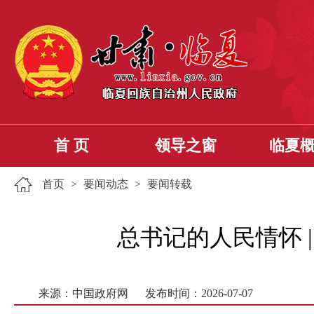
首 页
领导之窗
临夏
首页
>
要闻动态
>
要闻转载
总书记的人民情怀 
来源：中国政府网
发布时间：2026-07-07