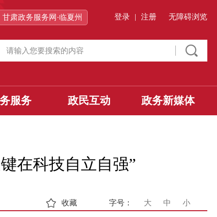
登录
|
注册
无障碍浏览
甘肃政务服务网·临夏州
务服务
政民互动
政务新媒体
关键在科技自立自强”
收藏
字号：
大
中
小