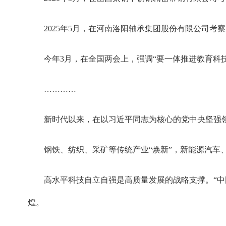
2025年5月，在河南洛阳轴承集团股份有限公司
今年3月，在全国两会上，强调“要一体推进教育科
…………
新时代以来，在以习近平同志为核心的党中央坚强
钢铁、纺织、采矿等传统产业“焕新”，新能源汽车、
高水平科技自立自强是高质量发展的战略支撑。“
煌。