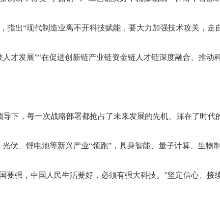
考察，指出“现代制造业离不开科技赋能，要大力加强技术攻关，走
技人才发展”“在促进创新链产业链资金链人才链深度融合、推动
领导下，每一次战略部署都抢占了未来发展的先机、踩在了时代
光伏、锂电池等新兴产业“领跑”，具身智能、量子计算、生物制
中国要强，中国人民生活要好，必须有强大科技。”坚定信心、接