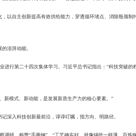
化，以自主创新提高有效供给能力，穿透循环堵点、消除瓶颈制
展的澎湃动能。
产业进行第二十四次集体学习。习近平总书记指出：“科技突破的
、新模式、新动能，是发展新质生产力的核心要素。”
书记深入科技创新最前沿，谆谆叮嘱，指方向、明路径。
考察调研，称赞“手撕钢”，“工艺确实好，就像锡纸一样薄，百炼