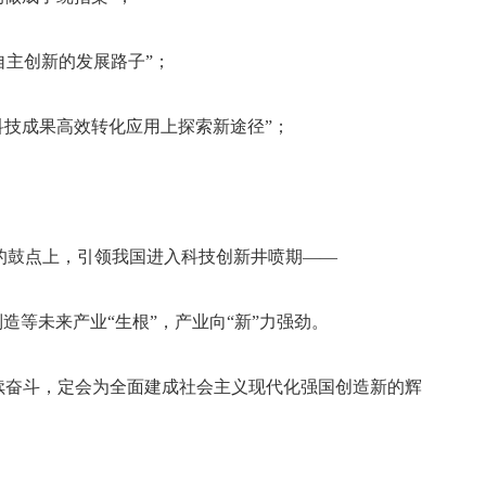
自主创新的发展路子”；
科技成果高效转化应用上探索新途径”；
的鼓点上，引领我国进入科技创新井喷期——
造等未来产业“生根”，产业向“新”力强劲。
续奋斗，定会为全面建成社会主义现代化强国创造新的辉