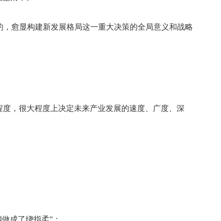
约，愈显构建新发展格局这一重大决策的全局意义和战略
程度，很大程度上决定未来产业发展的速度、广度、深
钢做成了绕指柔”；