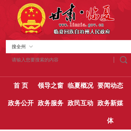
搜全州
首 页
领导之窗
临夏概况
要闻动态
政务公开
政务服务
政民互动
政务新媒
体