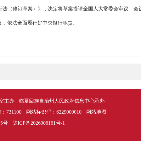
行法（修订草案）》，决定将草案提请全国人大常委会审议。会
度，依法全面履行好中央银行职责。
室主办
临夏回族自治州人民政府信息中心承办
：731100
网站标识码：6229000010
网站地图
25号
陇ICP备2026006161号-1