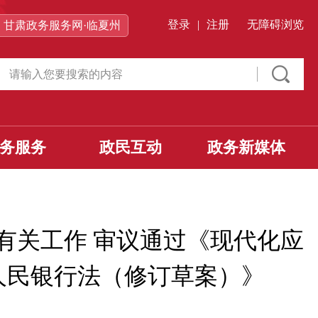
登录
|
注册
无障碍浏览
甘肃政务服务网·临夏州
务服务
政民互动
政务新媒体
有关工作 审议通过《现代化应
人民银行法（修订草案）》