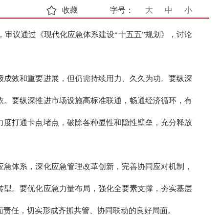
收藏
字号：
大
中
小
，审议通过《现代化应急体系建设“十五五”规划》，讨论
极成效和重要进展，但仍需持续用力、久久为功。要纵深
依。要纵深推进市场设施高标准联通，畅通经济循环，有
力度打通卡点堵点，破除各种显性和隐性壁垒，充分释放
应急体系，深化应急管理改革创新，完善协同应对机制，
转型。要优化应急力量布局，强化全要素支撑，夯实基层
面责任，切实形成齐抓共管、协同联动的良好局面。