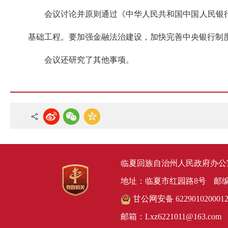
会议讨论并原则通过《中华人民共和国中国人民银
基础工程。要加强金融法治建设，加快完善中央银行制
会议还研究了其他事项。
临夏回族自治州人民政府办公
地址：临夏市红园路8号
邮编
甘公网安备 622901020001
邮箱：Lxz6221011@163.com