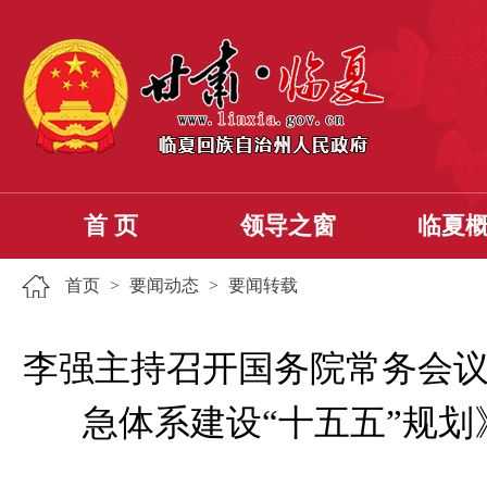
首 页
领导之窗
临夏
首页
>
要闻动态
>
要闻转载
李强主持召开国务院常务会议
急体系建设“十五五”规