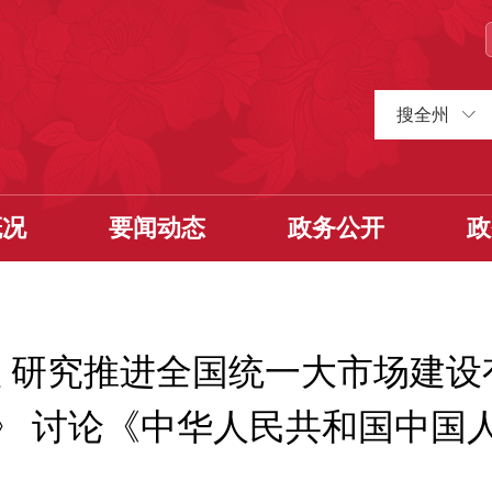
搜全州
概况
要闻动态
政务公开
政
 研究推进全国统一大市场建设
划》 讨论《中华人民共和国中国