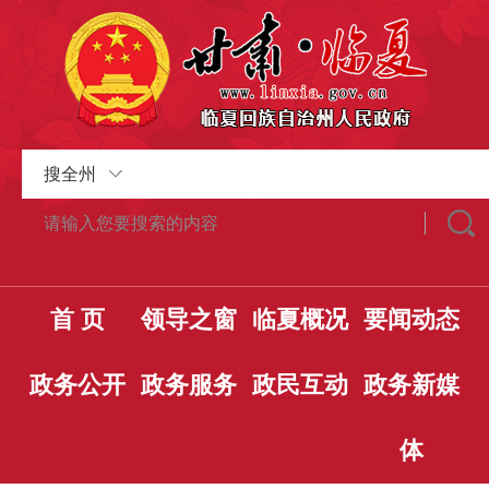
搜全州
首 页
领导之窗
临夏概况
要闻动态
政务公开
政务服务
政民互动
政务新媒
体