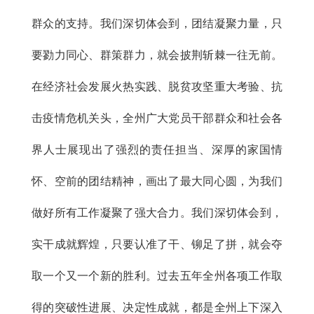
群众的支持。我们深切体会到，团结凝聚力量，只
要勠力同心、群策群力，就会披荆斩棘一往无前。
在经济社会发展火热实践、脱贫攻坚重大考验、抗
击疫情危机关头，全州广大党员干部群众和社会各
界人士展现出了强烈的责任担当、深厚的家国情
怀、空前的团结精神，画出了最大同心圆，为我们
做好所有工作凝聚了强大合力。我们深切体会到，
实干成就辉煌，只要认准了干、铆足了拼，就会夺
取一个又一个新的胜利。过去五年全州各项工作取
得的突破性进展、决定性成就，都是全州上下深入