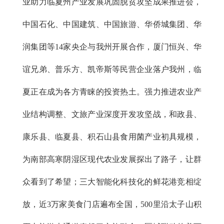
业助力临夏州产业发展巩固脱贫攻坚成果推进会，
中国石化、中国建筑、中国旅游、华侨城集团、华
润集团等14家央企与我州开展合作，厦门恒兴、华
谊兄弟、普乐方、凯帝斯等民营企业落户我州，临
夏正在成为各方青睐的投资热土。强力推进农业产
业结构调整、文旅产业深度开发攻坚战，和政县、
康乐县、临夏县、积石山县食用菌产业初具规模，
为南部高寒阴湿区现代农业发展探出了路子，让群
众看到了希望；三大智能化科技化的鲜花港竞相绽
放，近3万家美食门店遍布全国，500里沿太子山积