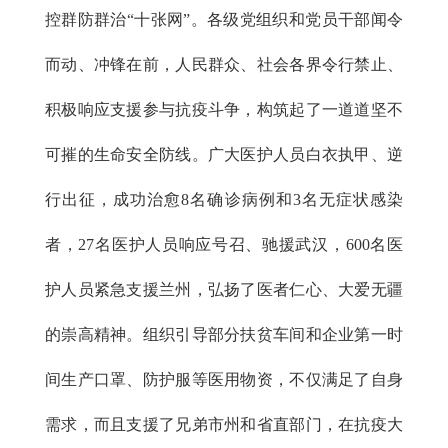
控群防群治“十张网”。各级党组织和党员干部闻令
而动、冲锋在前，人民群众、社会各界令行禁止、
积极响应支援参与抗疫斗争，构筑起了一道道坚不
可摧的生命安全防线。广大医护人员白衣执甲、逆
行出征，成功治愈8名确诊病例和3名无症状感染
者，27名医护人员响应号召、驰援武汉，600名医
护人员紧急支援兰州，弘扬了医者仁心、大爱无疆
的崇高精神。组织引导部分扶贫车间和企业第一时
间生产口罩、防护服等医用物资，不仅满足了自身
需求，而且支援了兄弟市州和省直部门，在抗疫大