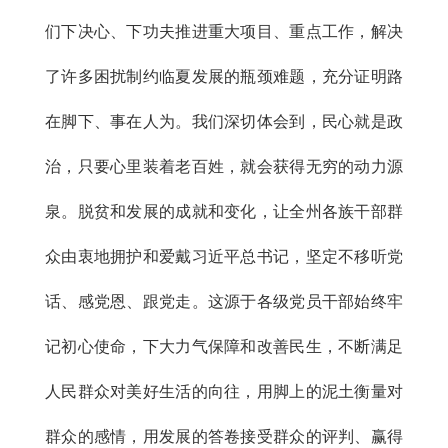
们下决心、下功夫推进重大项目、重点工作，解决
了许多困扰制约临夏发展的瓶颈难题，充分证明路
在脚下、事在人为。我们深切体会到，民心就是政
治，只要心里装着老百姓，就会获得无穷的动力源
泉。脱贫和发展的成就和变化，让全州各族干部群
众由衷地拥护和爱戴习近平总书记，坚定不移听党
话、感党恩、跟党走。这源于各级党员干部始终牢
记初心使命，下大力气保障和改善民生，不断满足
人民群众对美好生活的向往，用脚上的泥土衡量对
群众的感情，用发展的答卷接受群众的评判、赢得