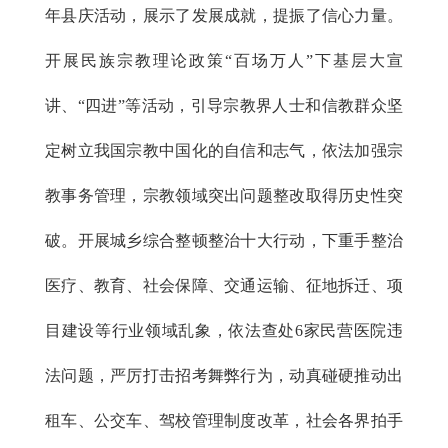
年县庆活动，展示了发展成就，提振了信心力量。
开展民族宗教理论政策“百场万人”下基层大宣
讲、“四进”等活动，引导宗教界人士和信教群众坚
定树立我国宗教中国化的自信和志气，依法加强宗
教事务管理，宗教领域突出问题整改取得历史性突
破。开展城乡综合整顿整治十大行动，下重手整治
医疗、教育、社会保障、交通运输、征地拆迁、项
目建设等行业领域乱象，依法查处6家民营医院违
法问题，严厉打击招考舞弊行为，动真碰硬推动出
租车、公交车、驾校管理制度改革，社会各界拍手