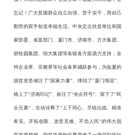
忘记！广大贫困群众自立自强、苦干实干，用自己
勤劳的双手创造幸福生活。中央定点扶贫单位和国
家部委、省直部门、厦门市、济南市、方大集团、
碧桂园集团、恒大集团等各级各方面鼎力支持，全
州企业界、宗教界等社会各界踊跃参与，为临夏的
脱贫攻坚倾注了“国家力量”、缔结了“厦门情谊”、
烙上了“济南印记”、标注了“央企符号”、留下了“民
企元素”，生动诠释了“上下同心、尽锐出战、精准
务实、开拓创新、攻坚克难、不负人民”的伟大脱
贫攻坚精神。脱贫攻坚给临夏带来了一场深刻的社