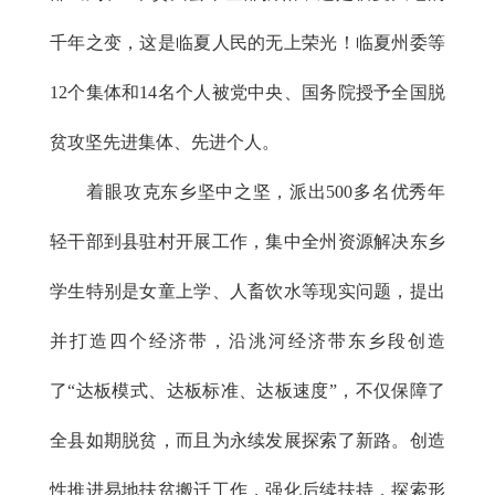
千年之变，这是临夏人民的无上荣光！临夏州委等
12个集体和14名个人被党中央、国务院授予全国脱
贫攻坚先进集体、先进个人。
着眼攻克东乡坚中之坚，派出500多名优秀年
轻干部到县驻村开展工作，集中全州资源解决东乡
学生特别是女童上学、人畜饮水等现实问题，提出
并打造四个经济带，沿洮河经济带东乡段创造
了“达板模式、达板标准、达板速度”，不仅保障了
全县如期脱贫，而且为永续发展探索了新路。创造
性推进易地扶贫搬迁工作，强化后续扶持，探索形