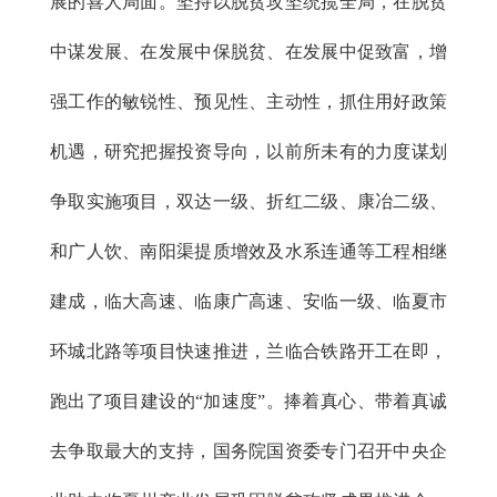
展的喜人局面。坚持以脱贫攻坚统揽全局，在脱贫
中谋发展、在发展中保脱贫、在发展中促致富，增
强工作的敏锐性、预见性、主动性，抓住用好政策
机遇，研究把握投资导向，以前所未有的力度谋划
争取实施项目，双达一级、折红二级、康冶二级、
和广人饮、南阳渠提质增效及水系连通等工程相继
建成，临大高速、临康广高速、安临一级、临夏市
环城北路等项目快速推进，兰临合铁路开工在即，
跑出了项目建设的“加速度”。捧着真心、带着真诚
去争取最大的支持，国务院国资委专门召开中央企