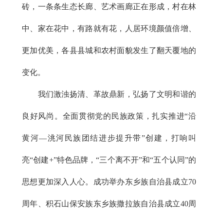
砖，一条条生态长廊、艺术画廊正在形成，村在林
中、家在花中，有路就有花，人居环境颜值倍增、
更加优美，各县县城和农村面貌发生了翻天覆地的
变化。
我们激浊扬清、革故鼎新，弘扬了文明和谐的
良好风尚。全面贯彻党的民族政策，扎实推进“沿
黄河—洮河民族团结进步提升带”创建，打响叫
亮“创建+”特色品牌，“三个离不开”和“五个认同”的
思想更加深入人心。成功举办东乡族自治县成立70
周年、积石山保安族东乡族撒拉族自治县成立40周