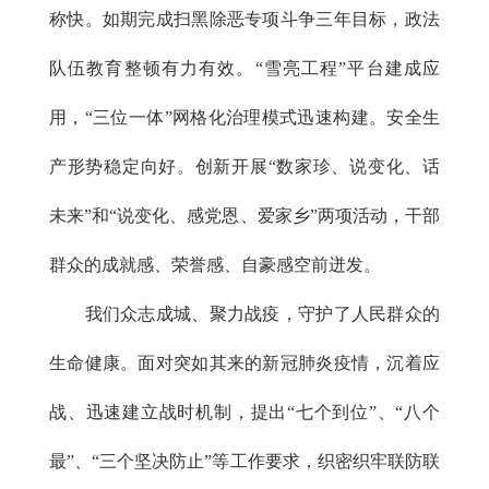
称快。如期完成扫黑除恶专项斗争三年目标，政法
队伍教育整顿有力有效。“雪亮工程”平台建成应
用，“三位一体”网格化治理模式迅速构建。安全生
产形势稳定向好。创新开展“数家珍、说变化、话
未来”和“说变化、感党恩、爱家乡”两项活动，干部
群众的成就感、荣誉感、自豪感空前迸发。
我们众志成城、聚力战疫，守护了人民群众的
生命健康。面对突如其来的新冠肺炎疫情，沉着应
战、迅速建立战时机制，提出“七个到位”、“八个
最”、“三个坚决防止”等工作要求，织密织牢联防联