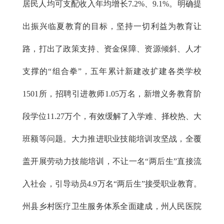
居民人均可支配收入年均增长7.2%、9.1%。明确提
出振兴临夏教育的目标，坚持一切利益为教育让
路，打出了政策支持、资金保障、资源倾斜、人才
支撑的“组合拳”，五年累计新建改扩建各类学校
1501所，招聘引进教师1.05万名，新增义务教育阶
段学位11.27万个，有效缓解了入学难、择校热、大
班额等问题。大力推进职业技能培训攻坚战，全覆
盖开展劳动力技能培训，不让一名“两后生”直接流
入社会，引导动员4.9万名“两后生”接受职业教育。
州县乡村医疗卫生服务体系全面建成，州人民医院