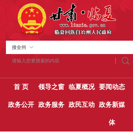
搜全州
首 页
领导之窗
临夏概况
要闻动态
政务公开
政务服务
政民互动
政务新媒
体