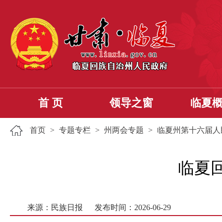
首 页
领导之窗
临夏
首页
>
专题专栏
>
州两会专题
>
临夏州第十六届人
临夏
来源：民族日报
发布时间：2026-06-29