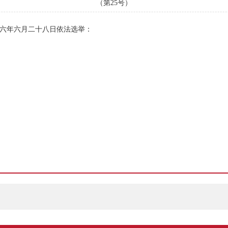
（第25号）
六年六月二十八日依法选举：