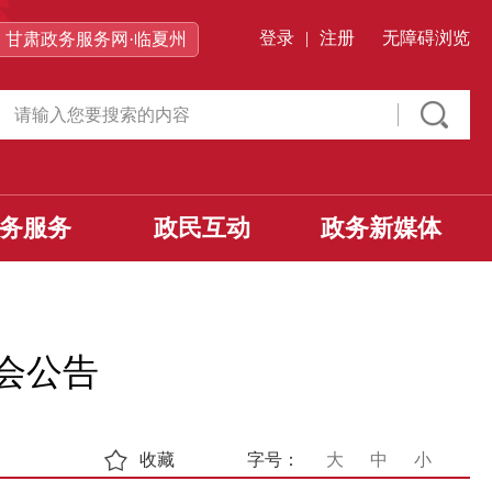
登录
|
注册
无障碍浏览
甘肃政务服务网·临夏州
务服务
政民互动
政务新媒体
会公告
收藏
字号：
大
中
小