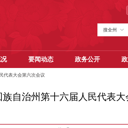
搜全州
概况
要闻动态
政务公开
政
民代表大会第六次会议
回族自治州第十六届人民代表大