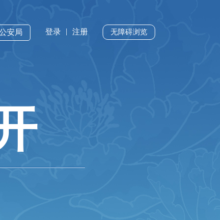
|
登录
注册
州公安局
无障碍浏览
开