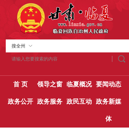
搜全州
首 页
领导之窗
临夏概况
要闻动态
政务公开
政务服务
政民互动
政务新媒
体