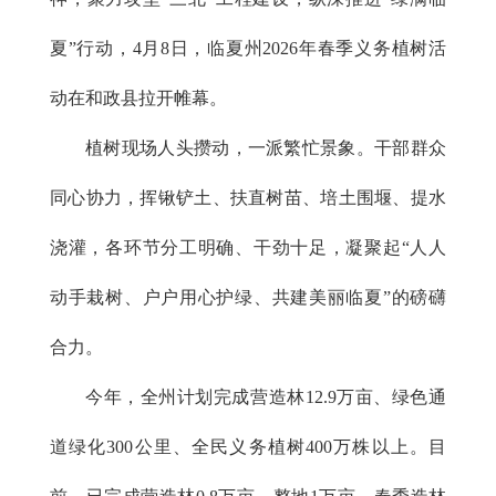
夏”行动，4月8日，临夏州2026年春季义务植树活
动在和政县拉开帷幕。
植树现场人头攒动，一派繁忙景象。干部群众
同心协力，挥锹铲土、扶直树苗、培土围堰、提水
浇灌，各环节分工明确、干劲十足，凝聚起“人人
动手栽树、户户用心护绿、共建美丽临夏”的磅礴
合力。
今年，全州计划完成营造林12.9万亩、绿色通
道绿化300公里、全民义务植树400万株以上。目