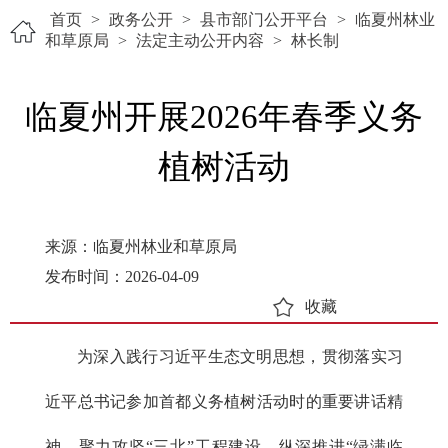
首页
>
政务公开
>
县市部门公开平台
>
临夏州林业
和草原局
>
法定主动公开内容
>
林长制
临夏州开展2026年春季义务
植树活动
来源：临夏州林业和草原局
发布时间：2026-04-09
收藏
为深入践行习近平生态文明思想，贯彻落实习
近平总书记参加首都义务植树活动时的重要讲话精
神，聚力攻坚“三北”工程建设，纵深推进“绿满临