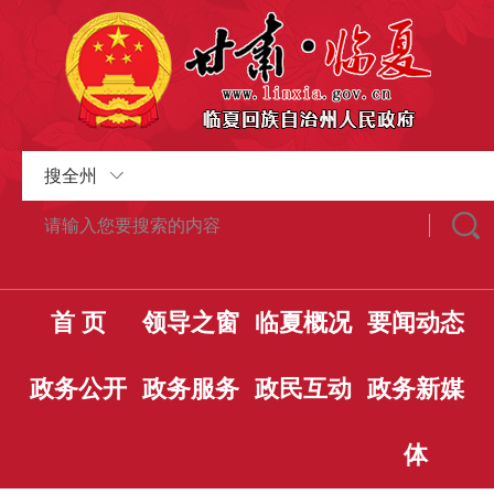
搜全州
首 页
领导之窗
临夏概况
要闻动态
政务公开
政务服务
政民互动
政务新媒
体