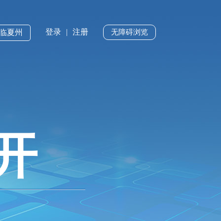
登录
|
注册
·临夏州
无障碍浏览
开