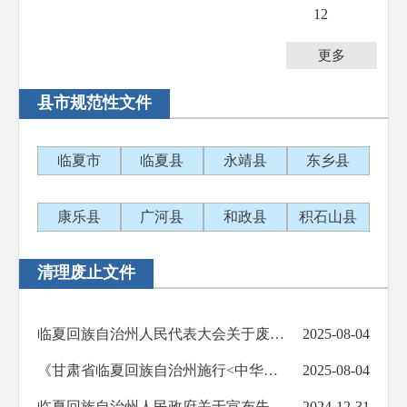
12
更多
县市规范性文件
临夏市
临夏县
永靖县
东乡县
康乐县
广河县
和政县
积石山县
清理废止文件
临夏回族自治州人民代表大会关于废止《甘肃省临夏回族自治州施行<中华人民共和国婚姻法> 的变通规定》和...
2025-08-04
《甘肃省临夏回族自治州施行<中华人民共和国婚姻法>的变通规定》 和《甘肃省临夏回族自治州食盐加碘消除...
2025-08-04
临夏回族自治州人民政府关于宣布失效一批州政府文件的决定
2024-12-31