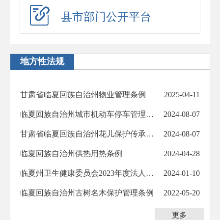
应急演练
县市部门公开平台
预警信息
政府工作报告
地方性法规
法治政府建设年度报告
住房公积金年度报告
甘肃省临夏回族自治州物业管理条例
2025-04-11
政府公报
临夏回族自治州城市机动车停车管理条例
2024-08-07
回应关切
甘肃省临夏回族自治州花儿保护传承条例
2024-08-07
新闻发布会
临夏回族自治州供热用热条例
2024-04-28
在线访谈
临夏州卫生健康委员会2023年度法人行政许可信息公示
2024-01-10
“六稳”“六保”
临夏回族自治州古树名木保护管理条例
2022-05-20
助企纾困
更多