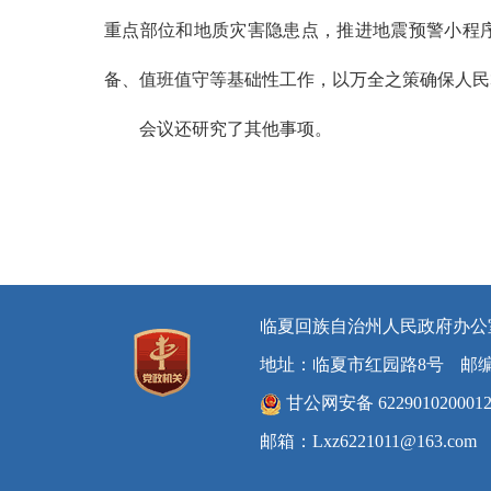
重点部位和地质灾害隐患点，推进地震预警小程
备、值班值守等基础性工作，以万全之策确保人民
会议还研究了其他事项。
临夏回族自治州人民政府办公
地址：临夏市红园路8号
邮编
甘公网安备 622901020001
邮箱：Lxz6221011@163.com