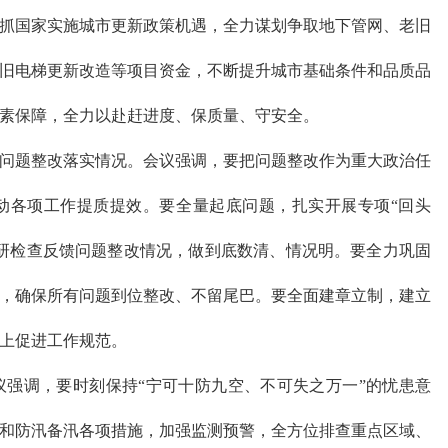
国家实施城市更新政策机遇，全力谋划争取地下管网、老旧
旧电梯更新改造等项目资金，不断提升城市基础条件和品质品
素保障，全力以赴赶进度、保质量、守安全。
题整改落实情况。会议强调，要把问题整改作为重大政治任
动各项工作提质提效。要全量起底问题，扎实开展专项“回头
研检查反馈问题整改情况，做到底数清、情况明。要全力巩固
，确保所有问题到位整改、不留尾巴。要全面建章立制，建立
上促进工作规范。
调，要时刻保持“宁可十防九空、不可失之万一”的忧患意
和防汛备汛各项措施，加强监测预警，全方位排查重点区域、