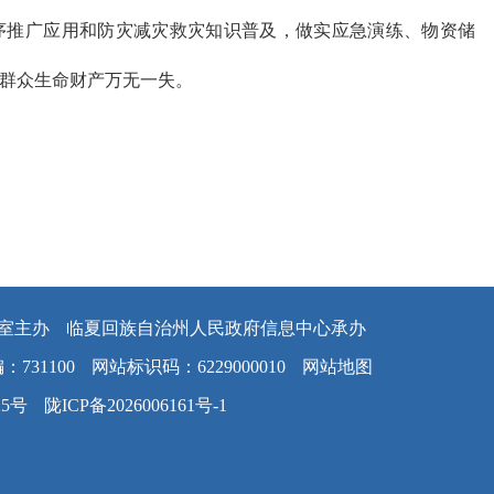
序推广应用和防灾减灾救灾知识普及，做实应急演练、物资储
群众生命财产万无一失。
室主办
临夏回族自治州人民政府信息中心承办
：731100
网站标识码：6229000010
网站地图
25号
陇ICP备2026006161号-1