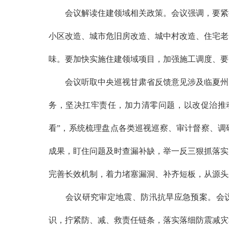
会议解读住建领域相关政策。会议强调，要紧抓
小区改造、城市危旧房改造、城中村改造、住宅老
味。要加快实施住建领域项目，加强施工调度、要
会议听取中央巡视甘肃省反馈意见涉及临夏州问
务，坚决扛牢责任，加力清零问题，以改促治推
看”，系统梳理盘点各类巡视巡察、审计督察、调
成果，盯住问题及时查漏补缺，举一反三狠抓落实
完善长效机制，着力堵塞漏洞、补齐短板，从源头
会议研究审定地震、防汛抗旱应急预案。会议强
识，拧紧防、减、救责任链条，落实落细防震减灾