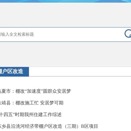
棚户区改造
临夏市：棚改“加速度”圆群众安居梦
永靖县：棚改施工忙 安居梦可期
“十四五”时期我州住建工作综述
东乡县沿洮河经济带棚户区改造（三期）B区项目