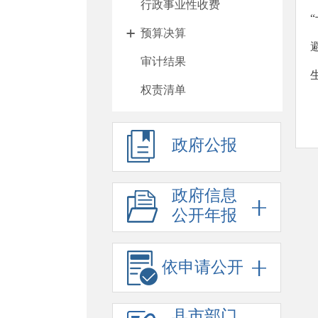
行政事业性收费
预算决算
审计结果
权责清单
行政许可
政府公报
处罚强制
重大项目
政府信息
政府采购
公开年报
重大民生信息
招考录用
依申请公开
应急预案
县市部门
应急演练