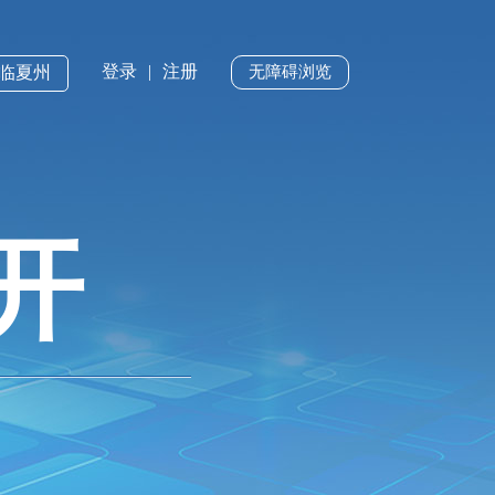
登录
|
注册
·临夏州
无障碍浏览
开