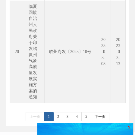
临夏
回族
自治
州人
民政
府关
20
20
于印
23
23
发临
20
临州府发〔2023〕10号
-0
-0
夏州
3-
3-
气象
08
13
高质
量发
展实
施方
案的
通知
上一页
1
2
3
4
5
下一页
X