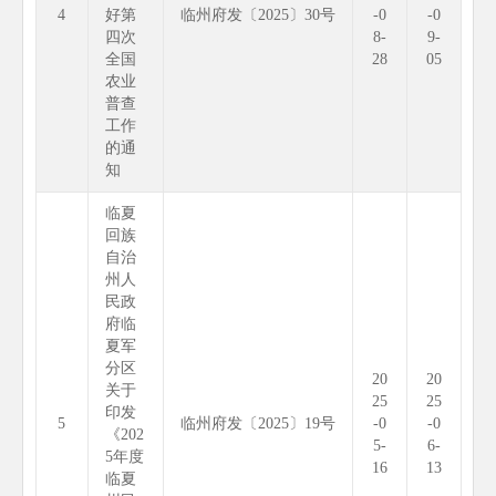
4
好第
临州府发〔2025〕30号
-0
-0
四次
8-
9-
全国
28
05
农业
普查
工作
的通
知
临夏
回族
自治
州人
民政
府临
夏军
分区
20
20
关于
25
25
印发
5
临州府发〔2025〕19号
-0
-0
《202
5-
6-
5年度
16
13
临夏