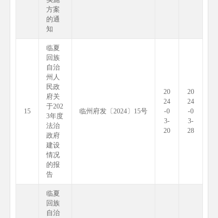
方案
的通
知
临夏
回族
自治
州人
民政
20
20
府关
24
24
于202
15
临州府发〔2024〕15号
-0
-0
3年度
3-
3-
法治
20
28
政府
建设
情况
的报
告
临夏
回族
自治