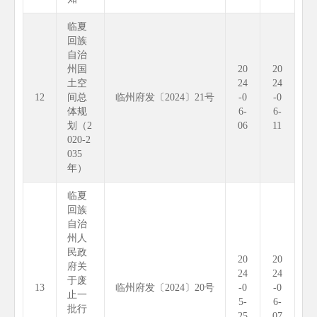
临夏
回族
自治
州国
20
20
土空
24
24
12
间总
临州府发〔2024〕21号
-0
-0
体规
6-
6-
划（2
06
11
020-2
035
年）
临夏
回族
自治
州人
民政
20
20
府关
24
24
于废
13
临州府发〔2024〕20号
-0
-0
止一
5-
6-
批行
25
07