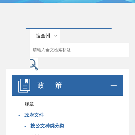
搜全州
政 策
规章
-
政府文件
-
按公文种类分类