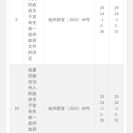
民政
20
20
府关
24
24
于宣
9
临州府发〔2024〕40号
-1
-1
布失
2-
2-
效一
30
31
批州
政府
文件
的决
定
临夏
回族
自治
州人
民政
20
20
府关
24
24
于宣
10
临州府发〔2024〕40号
-1
-1
布失
2-
2-
效一
30
31
批州
政府