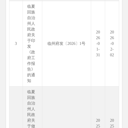
临夏
回族
自治
州人
民政
20
20
府关
26
26
于印
3
临州府发〔2026〕1号
-0
-0
发
1-
2-
《政
31
02
府工
作报
告》
的通
知
临夏
回族
自治
州人
民政
府关
20
20
于做
25
25