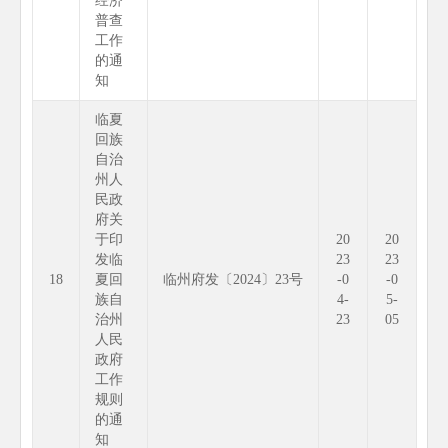
经济
普查
工作
的通
知
临夏
回族
自治
州人
民政
府关
于印
20
20
发临
23
23
18
夏回
临州府发〔2024〕23号
-0
-0
族自
4-
5-
治州
23
05
人民
政府
工作
规则
的通
知