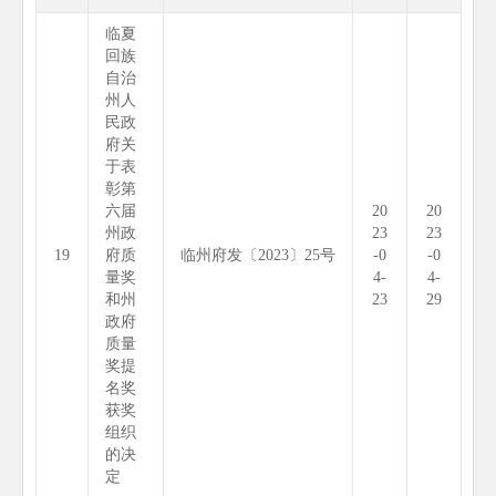
临夏
回族
自治
州人
民政
府关
于表
彰第
六届
20
20
州政
23
23
19
府质
临州府发〔2023〕25号
-0
-0
量奖
4-
4-
和州
23
29
政府
质量
奖提
名奖
获奖
组织
的决
定