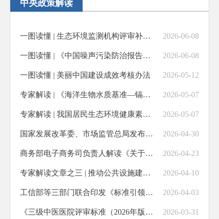
中央政策解读
一图读懂 | 生态环境监测机构评审补充要求条文释义
2026-06-08
一图读懂 | 《中国噪声污染防治报告（2026）》
2026-06-08
一图读懂 | 美丽中国建设成效考核办法
2026-05-12
专家解读 | 《海洋生物水质基准—镉》（2026年版）有关问题
2026-05-07
专家解读 | 我国居民生态环境健康素养水平提升至22.6%
2026-05-07
国家发展改革委、市场监管总局发布中华人民共和国实行能源效率标识的产品目录（2026年版）及相关实施规则
2026-04-30
商务部电子商务司负责人解读《关于更好服务实体经济 推进电子商务高质量发展的指导意见》
2026-04-23
专家解读文章之三 | 推动公共设施建设充分体现儿童友好理念·
2026-04-10
工信部等三部门联合印发《标准引领纺织工业优化升级行动方案（2026—2028年）》
2026-04-03
《三级中医医院评审标准（2026年版）》政策解读
2026-03-31