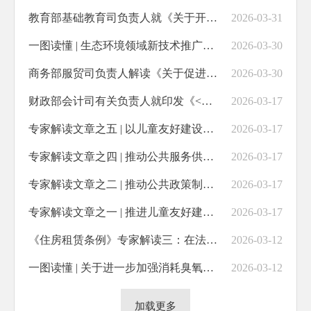
教育部基础教育司负责人就《关于开展基础教育规范管理巩固年行动的通知》答记者问
2026-03-31
一图读懂 | 生态环境领域新技术推广应用项目申报指南（试行）
2026-03-30
商务部服贸司负责人解读《关于促进旅行服务出口 扩大入境消费的政策措施》
2026-03-30
财政部会计司有关负责人就印发《<社会保险基金会计制度>补充规定》答记者问
2026-03-17
专家解读文章之五 | 以儿童友好建设引领筑牢六大保护
2026-03-17
专家解读文章之四 | 推动公共服务供给充分保障儿童优先
2026-03-17
专家解读文章之二 | 推动公共政策制定充分考虑儿童视角
2026-03-17
专家解读文章之一 | 推进儿童友好建设迈向更高水平
2026-03-17
《住房租赁条例》专家解读三：在法治轨道上规范和发展住房租赁市场
2026-03-12
一图读懂 | 关于进一步加强消耗臭氧层物质和氢氟碳化物管理的通知
2026-03-12
加载更多