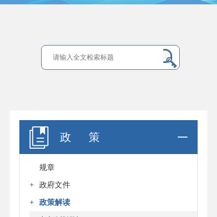
政 策
规章
+
政府文件
+
政策解读