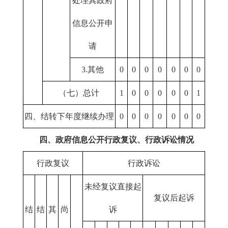
处理其政府
信息公开申
请
3.其他
0
0
0
0
0
0
0
（七）总计
1
0
0
0
0
0
1
四、结转下年度继续办理
0
0
0
0
0
0
0
四、政府信息公开行政复议、行政诉讼情况
行政复议
行政诉讼
未经复议直接起
复议后起诉
结
结
其
尚
诉