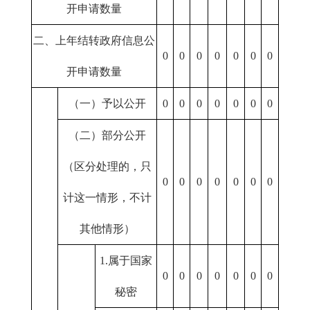
开申请数量
二、上年结转政府信息公
0
0
0
0
0
0
0
开申请数量
（一）予以公开
0
0
0
0
0
0
0
（二）部分公开
（区分处理的，只
0
0
0
0
0
0
0
计这一情形，不计
其他情形）
1.属于国家
0
0
0
0
0
0
0
秘密