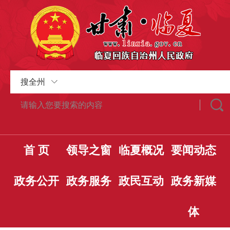
搜全州
首 页
领导之窗
临夏概况
要闻动态
政务公开
政务服务
政民互动
政务新媒
体