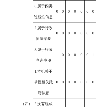
6.属于四类
0
0
0
0
0
0
0
过程性信息
7.属于行政
0
0
0
0
0
0
0
执法案卷
8.属于行政
1
0
0
0
0
0
1
查询事项
1.本机关不
掌握相关政
0
0
0
0
0
0
0
府信息
（四）
2.没有现成