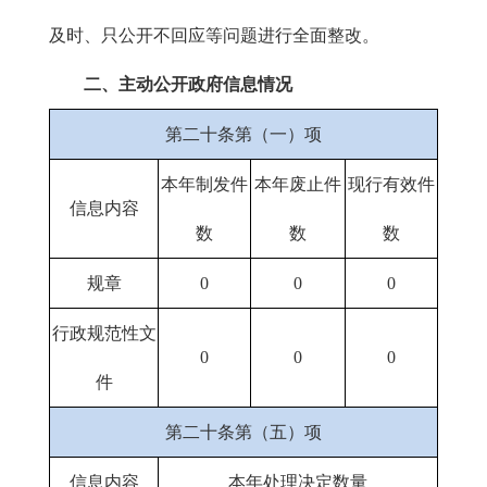
及时、只公开不回应等问题进行全面整改。
二、主动公开政府信息情况
第二十条第（一）项
本年制发件
本年废止件
现行有效件
信息内容
数
数
数
规章
0
0
0
行政规范性文
0
0
0
件
第二十条第（五）项
信息内容
本年处理决定数量