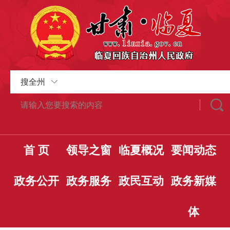
搜全州
首 页
领导之窗
临夏概况
要闻动态
政务公开
政务服务
政民互动
政务新媒
体