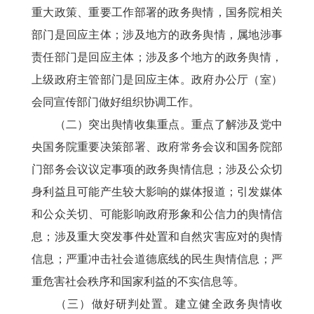
重大政策、重要工作部署的政务舆情，国务院相关
部门是回应主体；涉及地方的政务舆情，属地涉事
责任部门是回应主体；涉及多个地方的政务舆情，
上级政府主管部门是回应主体。政府办公厅（室）
会同宣传部门做好组织协调工作。
（二）突出舆情收集重点。重点了解涉及党中
央国务院重要决策部署、政府常务会议和国务院部
门部务会议议定事项的政务舆情信息；涉及公众切
身利益且可能产生较大影响的媒体报道；引发媒体
和公众关切、可能影响政府形象和公信力的舆情信
息；涉及重大突发事件处置和自然灾害应对的舆情
信息；严重冲击社会道德底线的民生舆情信息；严
重危害社会秩序和国家利益的不实信息等。
（三）做好研判处置。建立健全政务舆情收