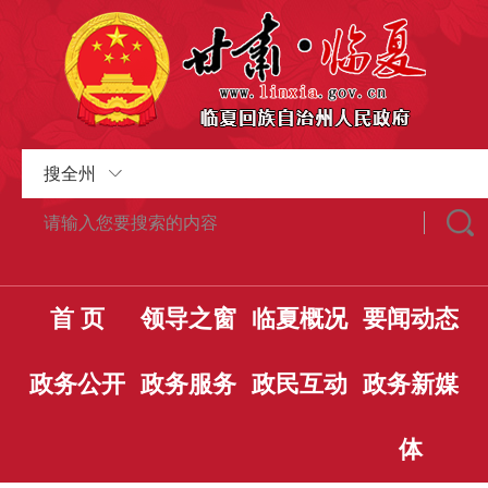
搜全州
首 页
领导之窗
临夏概况
要闻动态
政务公开
政务服务
政民互动
政务新媒
体