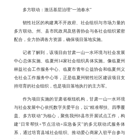
多方联动：激活基层治理“一池春水”
韧性社区的构建离不开政府、社会组织与市场力量的
多方联动。州、县市民政局及慈善协会与各社会组织紧密
配合，全力协调各方资源，确保项目落地实施。
记者了解到，该项目由甘肃一山一水环境与社会发展
中心总体实施、临夏州14家社会组织具体实施。像临夏州
林益社会工作服务中心、临夏市青年公益协会和临夏州义
仓社会工作服务中心等，正是临夏州韧性社区建设项目支
持培育的社会组织，也是项目落地执行的主力军。
作为项目实施的甘肃省枢纽机构，甘肃一山一水环境
与社会发展中心依托数字关爱平台，以“精准帮扶、四季覆
盖、多方联动”为核心，聚焦我州8县市开展试点工作，构
建“日常帮扶+节点活动+应急备灾”的多元联动式服务体
系，通过培育县域社会组织、推动爱心商家入驻平台参与