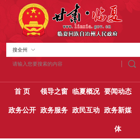
搜全州
首 页
领导之窗
临夏概况
要闻动态
政务公开
政务服务
政民互动
政务新媒
体